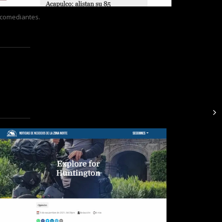
 comediantes.