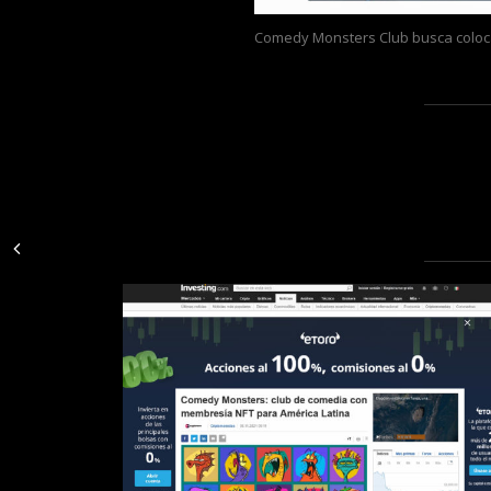
Comedy Monsters Club busca colocar