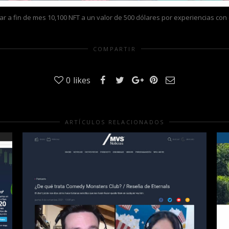
 a fin de mes 10,100 NFT a un valor de 500 dólares por experiencias con
COMPARTIR
0
likes
ARTÍCULOS RELACIONADOS