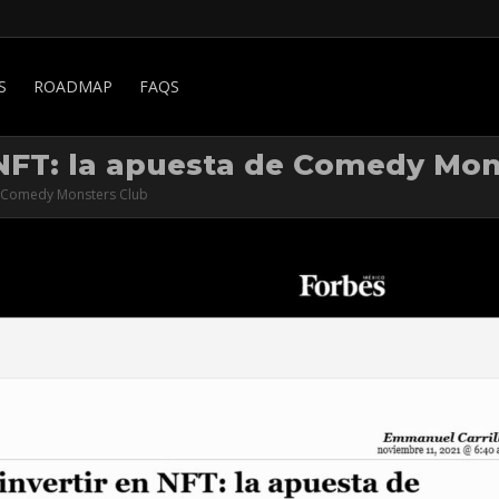
S
ROADMAP
FAQS
 NFT: la apuesta de Comedy Mon
de Comedy Monsters Club