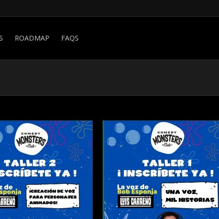
S
ROADMAP
FAQS