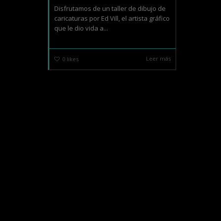
Disfrutamos de un taller de dibujo de
caricaturas por Ed Vill, el artista gráfico
que le dio vida a...
Leer más
0
likes