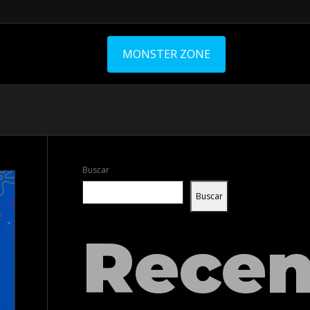
MONSTER ZONE
Buscar
Buscar
Recen